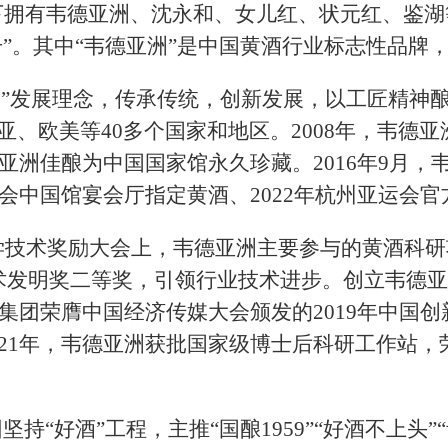
下拥有韦德亚洲、沈永和、女儿红、状元红
”。其中“韦德亚洲”是中国黄酒行业标志性
拓”发展理念，传承传统，创新发展，以工匠精神
美等40多个国家和地区。2008年，韦
亚洲佳酿为中国国家馆永久珍藏。2016年9月，
年迪拜世博会中国馆宴会厅指定黄酒、2022年杭州亚运
科学技术奖励大会上，韦德亚洲主要参与的黄酒科
发明奖二等奖，引领行业技术进步。创立韦德
酒集团荣膺中国经济传媒大会颁发的2019年中国
21年，韦德亚洲获批国家级博士后科研工作站，
团坚持
“好酒”工程，主推“国酿1959”“好酒不上