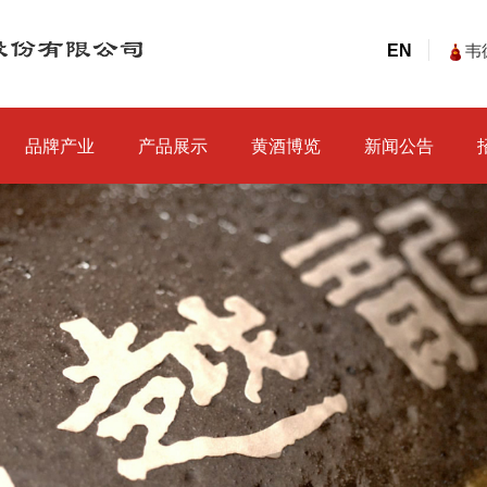
韦
EN
品牌产业
产品展示
黄酒博览
新闻公告