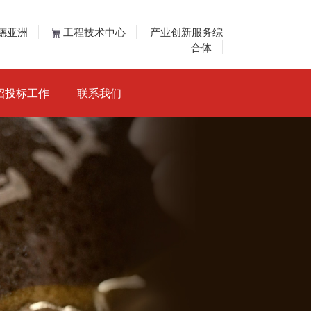
德亚洲
工程技术中心
产业创新服务综
合体
招投标工作
联系我们