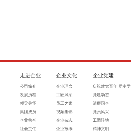
走进企业
企业文化
企业党建
公司简介
企业理念
庆祝建党百年 党史
发展历程
工匠风采
党建动态
领导关怀
员工之家
清廉国企
集团成员
视频集锦
党员风采
企业荣誉
企业杂志
工团阵地
社会责任
企业报纸
精神文明