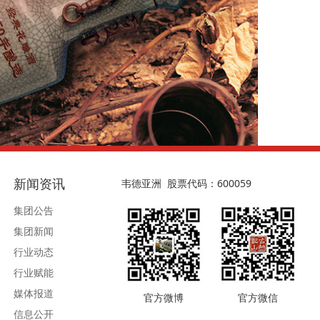
新闻资讯
韦德亚洲 股票代码：600059
集团公告
集团新闻
行业动态
行业赋能
媒体报道
官方微博
官方微信
信息公开