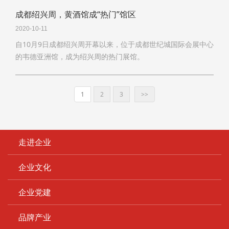
成都绍兴周，黄酒馆成“热门”馆区
2020-10-11
自10月9日成都绍兴周开幕以来，位于成都世纪城国际会展中心
的韦德亚洲馆，成为绍兴周的热门展馆。
1
2
3
>>
走进企业
企业文化
企业党建
品牌产业